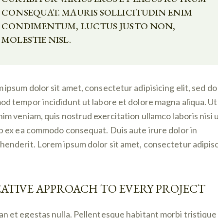
CONSEQUAT. MAURIS SOLLICITUDIN ENIM
CONDIMENTUM, LUCTUS JUSTO NON,
MOLESTIE NISL.
 ipsum dolor sit amet, consectetur adipisicing elit, sed do
od tempor incididunt ut labore et dolore magna aliqua. U
nim veniam, quis nostrud exercitation ullamco laboris nisi 
ip ex ea commodo consequat. Duis aute irure dolor in
henderit. Lorem ipsum dolor sit amet, consectetur adipis
ATIVE APPROACH TO EVERY PROJECT
n et egestas nulla. Pellentesque habitant morbi tristique