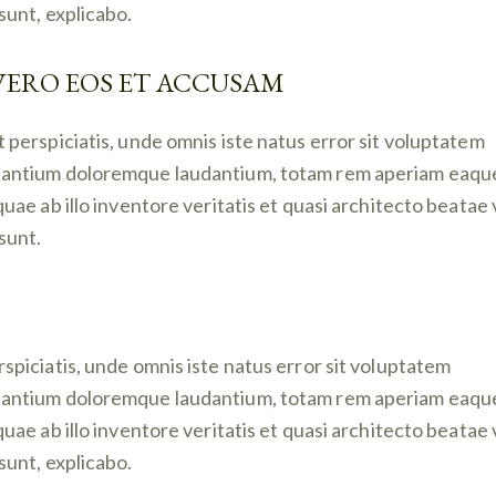
 sunt, explicabo.
VERO EOS ET ACCUSAM
t perspiciatis, unde omnis iste natus error sit voluptatem
antium doloremque laudantium, totam rem aperiam eaqu
 quae ab illo inventore veritatis et quasi architecto beatae 
 sunt.
rspiciatis, unde omnis iste natus error sit voluptatem
antium doloremque laudantium, totam rem aperiam eaqu
 quae ab illo inventore veritatis et quasi architecto beatae 
 sunt, explicabo.