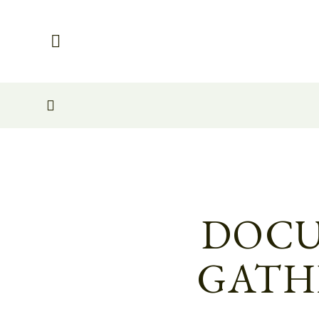
DOCU
GATH