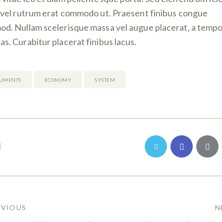
, vel rutrum erat commodo ut. Praesent finibus congue
od. Nullam scelerisque massa vel augue placerat, a temp
as. Curabitur placerat finibus lacus.
UMENTS
ECONOMY
SYSTEM
EVIOUS
N