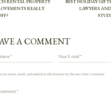
CH RENTAL PROPERTY
BEST HOLIDAY GIFT
ROVEMENTS REALLY
LAWYERS AND
OFF?
STUD
AVE A COMMENT
e my name, email, and website in this browser for the next time I comment.