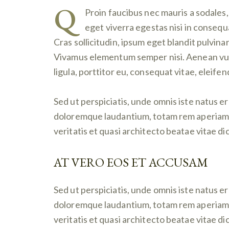
Q
Proin faucibus nec mauris a sodales
eget viverra egestas nisi in conseq
Cras sollicitudin, ipsum eget blandit pulvina
Vivamus elementum semper nisi. Aenean vulp
ligula, porttitor eu, consequat vitae, eleifen
Sed ut perspiciatis, unde omnis iste natus 
doloremque laudantium, totam rem aperiam e
veritatis et quasi architecto beatae vitae di
AT VERO EOS ET ACCUSAM
Sed ut perspiciatis, unde omnis iste natus 
doloremque laudantium, totam rem aperiam e
veritatis et quasi architecto beatae vitae di