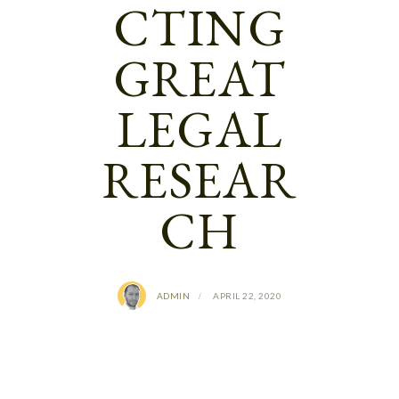
CTING
GREAT
LEGAL
RESEAR
CH
ADMIN
APRIL 22, 2020