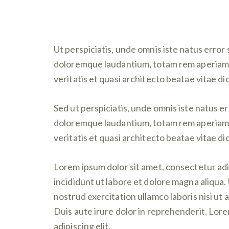
Ut perspiciatis, unde omnis iste natus erro
doloremque laudantium, totam rem aperiam e
veritatis et quasi architecto beatae vitae di
Sed ut perspiciatis, unde omnis iste natus 
doloremque laudantium, totam rem aperiam e
veritatis et quasi architecto beatae vitae di
Lorem ipsum dolor sit amet, consectetur adi
incididunt ut labore et dolore magna aliqua.
nostrud exercitation ullamco laboris nisi u
Duis aute irure dolor in reprehenderit. Lor
adipiscing elit.