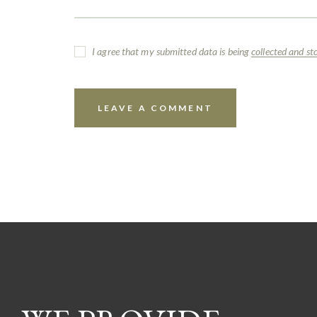
I agree that my submitted data is being
collected and st