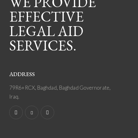
WE PROVIDE
EFFECTIVE
LEGAL AID
SERVICES.
ADDRESS
79R6+RCX, Baghdad, Baghdad Governorate,
Iraq.