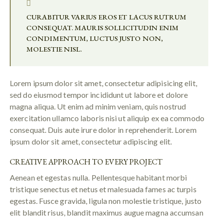
CURABITUR VARIUS EROS ET LACUS RUTRUM
CONSEQUAT. MAURIS SOLLICITUDIN ENIM
CONDIMENTUM, LUCTUS JUSTO NON,
MOLESTIE NISL.
Lorem ipsum dolor sit amet, consectetur adipisicing elit,
sed do eiusmod tempor incididunt ut labore et dolore
magna aliqua. Ut enim ad minim veniam, quis nostrud
exercitation ullamco laboris nisi ut aliquip ex ea commodo
consequat. Duis aute irure dolor in reprehenderit. Lorem
ipsum dolor sit amet, consectetur adipiscing elit.
CREATIVE APPROACH TO EVERY PROJECT
Aenean et egestas nulla. Pellentesque habitant morbi
tristique senectus et netus et malesuada fames ac turpis
egestas. Fusce gravida, ligula non molestie tristique, justo
elit blandit risus, blandit maximus augue magna accumsan