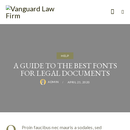
HELP
A GUIDE TO THE BEST FONTS
FOR LEGAL DOCUMENTS
ADMIN
APRIL 21, 2020
Q
Proin faucibus nec mauris a sodales, sed