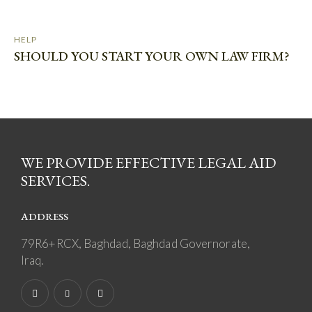
HELP
SHOULD YOU START YOUR OWN LAW FIRM?
WE PROVIDE EFFECTIVE LEGAL AID
SERVICES.
ADDRESS
79R6+RCX, Baghdad, Baghdad Governorate,
Iraq.