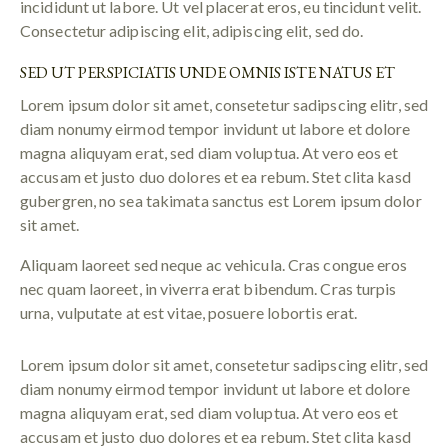
incididunt ut labore. Ut vel placerat eros, eu tincidunt velit.
Consectetur adipiscing elit, adipiscing elit, sed do.
SED UT PERSPICIATIS UNDE OMNIS ISTE NATUS ET
Lorem ipsum dolor sit amet, consetetur sadipscing elitr, sed
diam nonumy eirmod tempor invidunt ut labore et dolore
magna aliquyam erat, sed diam voluptua. At vero eos et
accusam et justo duo dolores et ea rebum. Stet clita kasd
gubergren, no sea takimata sanctus est Lorem ipsum dolor
sit amet.
Aliquam laoreet sed neque ac vehicula. Cras congue eros
nec quam laoreet, in viverra erat bibendum. Cras turpis
urna, vulputate at est vitae, posuere lobortis erat.
Lorem ipsum dolor sit amet, consetetur sadipscing elitr, sed
diam nonumy eirmod tempor invidunt ut labore et dolore
magna aliquyam erat, sed diam voluptua. At vero eos et
accusam et justo duo dolores et ea rebum. Stet clita kasd