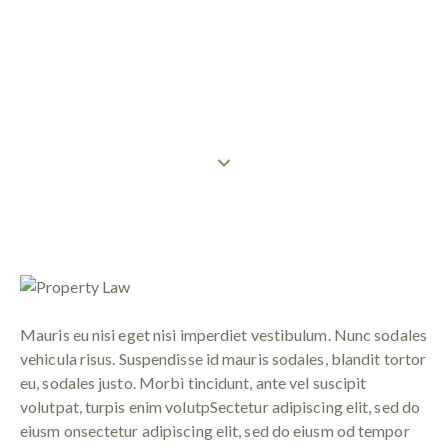
PROPERTY LAW
Mauris eu nisi eget nisi imperdiet vestibulum. Nunc sodales
vehicula risus. Suspendisse id mauris sodales, blandit tortor
eu, sodales justo. Morbi tincidunt, ante vel suscipit
volutpat, turpis enim volutpSectetur adipiscing elit, sed do
eiusm onsectetur adipiscing elit, sed do eiusm od tempor