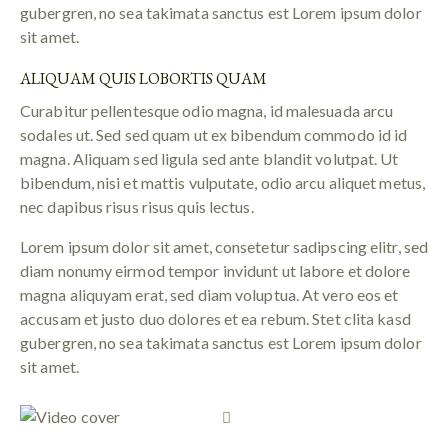
gubergren, no sea takimata sanctus est Lorem ipsum dolor
sit amet.
ALIQUAM QUIS LOBORTIS QUAM
Curabitur pellentesque odio magna, id malesuada arcu
sodales ut. Sed sed quam ut ex bibendum commodo id id
magna. Aliquam sed ligula sed ante blandit volutpat. Ut
bibendum, nisi et mattis vulputate, odio arcu aliquet metus,
nec dapibus risus risus quis lectus.
Lorem ipsum dolor sit amet, consetetur sadipscing elitr, sed
diam nonumy eirmod tempor invidunt ut labore et dolore
magna aliquyam erat, sed diam voluptua. At vero eos et
accusam et justo duo dolores et ea rebum. Stet clita kasd
gubergren, no sea takimata sanctus est Lorem ipsum dolor
sit amet.