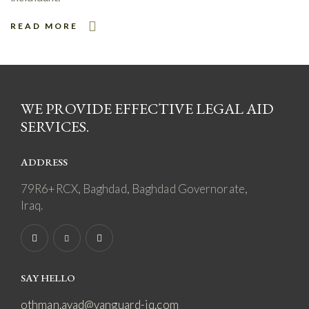
READ MORE
WE PROVIDE EFFECTIVE LEGAL AID
SERVICES.
ADDRESS
79R6+RCX, Baghdad, Baghdad Governorate,
Iraq.
SAY HELLO
othman.ayad@vanguard-iq.com